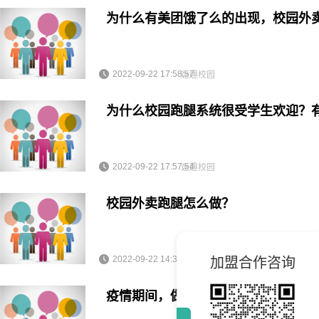
为什么有美团饿了么的出现，校园外
2022-09-22 17:58:57
逐趣校园
为什么校园跑腿系统很受学生欢迎？
2022-09-22 17:57:54
逐趣校园
校园外卖跑腿怎么做？
2022-09-22 14:37:20
加盟合作咨询
逐趣校园
疫情期间，做校园外卖跑腿平台还有