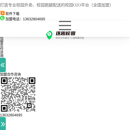
打造专业校园外卖、校园跑腿配送的校园O2O平台（全国加盟）
软件下载
加盟电话：13632804695
加
盟
合
作
咨
询
加盟合作咨询
13632804695