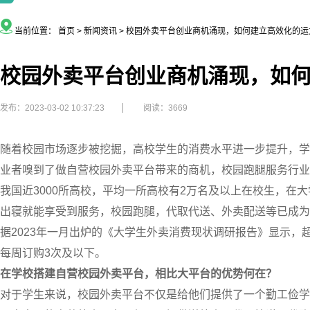
当前位置：
首页
>
新闻资讯
>
校园外卖平台创业商机涌现，如何建立高效化的运
校园外卖平台创业商机涌现，如
发布：2023-03-02 10:37:23
阅读：3669
随着校园市场逐步被挖掘，高校学生的消费水平进一步提升，学
业者嗅到了做自营校园外卖平台带来的商机，校园跑腿服务行业
我国近3000所高校，平均一所高校有2万名及以上在校生，在大
出寝就能享受到服务，校园跑腿，代取代送、外卖配送等已成为
据2023年一月出炉的《大学生外卖消费现状调研报告》显示，超
每周订购3次及以下。
在学校搭建自营校园外卖平台，相比大平台的优势何在？
对于学生来说，校园外卖平台不仅是给他们提供了一个勤工俭学