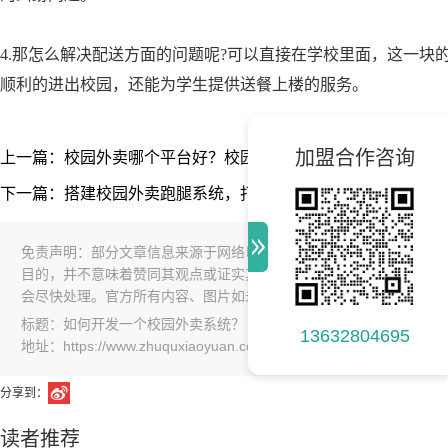
4.那怎么解决配送方面的问题呢?可以直接在学校里面，这一块
顺利的进出校园，还能为学生提供送餐上楼的服务。
加盟合作咨询
上一篇：校园外卖哪个平台好？校园外卖系统怎么挑选？
下一篇：搭建校园外卖跑腿系统，打造校园生活服务平台
免责声明：部分文章信息来源于网络以及网友投稿，本网站只负责对
目的，并不意味着赞同其观点或证实其内容的真实性，如本站文章和
会尽快处理。官方所有内容、图片如未经过授权，禁止任何形式的采
标题：如何开发一个校园外卖系统？
13632804695
地址：https://www.zhuquxiaoyuan.com/article/41244.html
分享到：
读者推荐