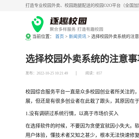
打造专业校园外卖、校园跑腿配送的校园O2O平台（全国加
当前位置：
首页
>
新闻资讯
>
选择校园外卖系统的注意
选择校园外卖系统的注意事
发布：2022-10-25 10:21:49
阅读：857
校园综合服务平台一直是众多校园创业者所关注的
展，但还是有很多创业者在此栽了跟头，其原因在
1.没有调研过系统行情，以高于市场价买入
在选择软件的时候，不要因为贪便宜就因小失大。
用户体验，懂技术者又知之甚少，根本无法快速修