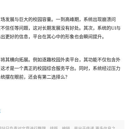
市场发展与巨大的校园容量。一到高峰期，系统出现崩溃问
不信任等问题，这对长期发展没有好处。其次，系统的UI与
递出更好的信息，平台在其心中的形象也会瞬间提升。
要将其横向拓展。例如逐趣校园外卖平台，其功能不仅包含外
。这才是一个真正的校园综合服务平台。同时，系统经过压力
系统摆在眼前，还会有第二选择么？
统
网站只负责对文章进行整理、排版、编辑，是出于传递 更多信息之