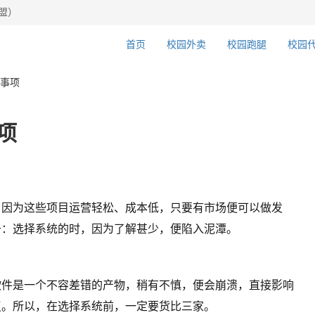
盟）
首页
校园外卖
校园跑腿
校园
事项
项
，因为这些项目运营轻松、成本低，只要有市场便可以做发
于：选择系统的时，因为了解甚少，便陷入泥潭。
软件是一个不容差错的产物，稍有不慎，便会崩溃，直接影响
复。所以，在选择系统前，一定要货比三家。