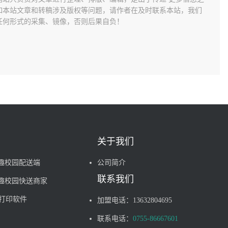
如本站文章和转稿涉及版权等问题，请作者在及时联系本站，我们
任何形式的采集、镜像，否则后果自负！
关于我们
趣校园配送端
公司简介
联系我们
趣校园快送商家
单打印软件
加盟电话：
13632804695
联系电话：
0755-86667601