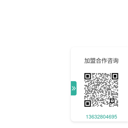
加盟合作咨询
13632804695