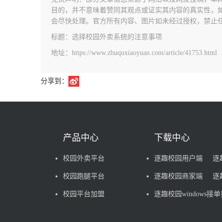
目的，并不意味着赞同其观点或证实其内容的真实性，
会尽快处理。官方所有内容、图片如未经过授权，禁止
标题：选择校园外卖系统的注意事项
地址：https://www.zhuquxiaoyuan.com/article/41753.html
分享到：
产品中心
下载中心
校园外卖平台
逐趣校园用户端
逐
校园跑腿平台
逐趣校园商家端
逐
校园平台加盟
逐趣校园windows接