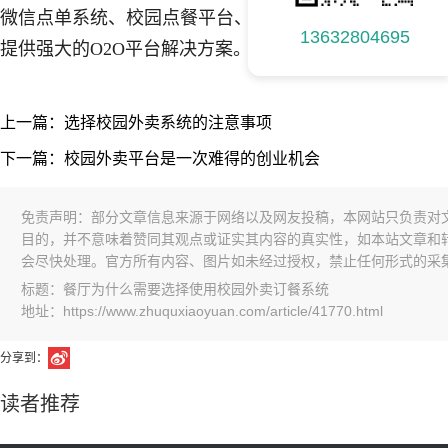
微信点单系统、校园点餐平台、跑腿服务、交易零售等本地
13632804695
提供强大的O2O平台解决方案。www.zhuquxiaoyuan.com
上一篇：选择校园外卖系统的注意事项
下一篇：校园外卖平台是一次难得的创业机会
免责声明：部分文章信息来源于网络以及网友投稿，本网站只负责对
目的，并不意味着赞同其观点或证实其内容的真实性，如本站文章和
会尽快处理。官方所有内容、图片如未经过授权，禁止任何形式的采
标题：餐厅为什么需要选择使用校园外卖订餐系统
地址：https://www.zhuquxiaoyuan.com/article/41770.html
分享到：
读者推荐