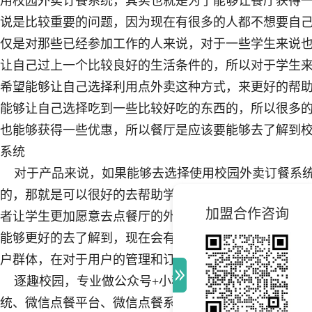
用校园外卖订餐系统，其实也就是为了能够让餐厅获得
说是比较重要的问题，因为现在有很多的人都不想要自
仅是对那些已经参加工作的人来说，对于一些学生来说
让自己过上一个比较良好的生活条件的，所以对于学生
希望能够让自己选择利用点外卖这种方式，来更好的帮
能够让自己选择吃到一些比较好吃的东西的，所以很多
也能够获得一些优惠，所以餐厅是应该要能够去了解到
系统
对于产品来说，如果能够去选择使用校园外卖订餐系统
的，那就是可以很好的去帮助学生感觉到在境外买的时
加盟合作咨询
者让学生更加愿意去点餐厅的外卖，对于餐厅的发展会
能够更好的去了解到，现在会有一些什么样的用户群体
户群体，在对于用户的管理和订单管理方面都会做的比
逐趣校园，专业做公众号+小程序+App一站式O2O移
统、微信点餐平台、微信点餐系统、微信外卖系统、微