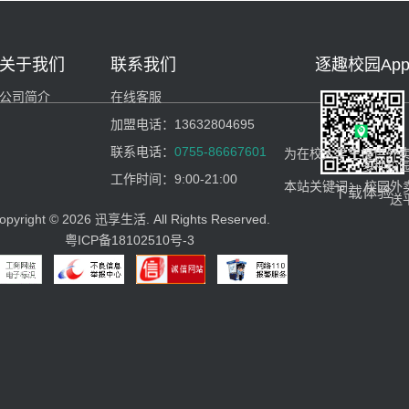
关于我们
联系我们
逐趣校园Ap
公司简介
在线客服
加盟电话：
13632804695
联系电话：
0755-86667601
为在校大学生提供外
多种校
工作时间：
9:00-21:00
本站关键词：
校园外
下载体验
送
opyright © 2026 迅享生活. All Rights Reserved.
粤ICP备18102510号-3