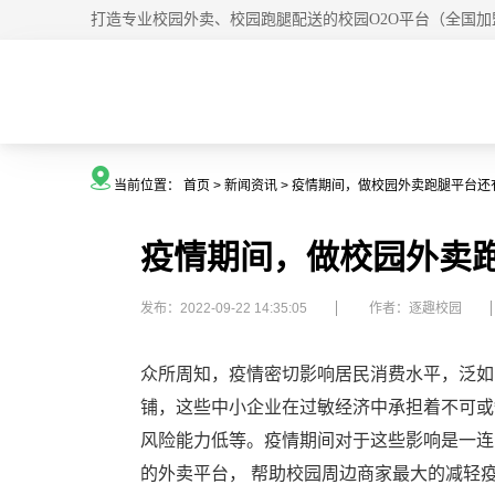
打造专业校园外卖、校园跑腿配送的校园O2O平台（全国加
当前位置：
首页
>
新闻资讯
>
疫情期间，做校园外卖跑腿平台还
疫情期间，做校园外卖
发布：2022-09-22 14:35:05
作者：逐趣校园
众所周知，疫情密切影响居民消费水平，泛如
铺，这些中小企业在过敏经济中承担着不可或
风险能力低等。疫情期间对于这些影响是一连
的外卖平台， 帮助校园周边商家最大的减轻