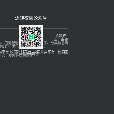
p
逐趣校园公众号
逐趣校
园：主要
卖、跑腿配送、团购、社交圈子、分类信息等
园服务一体化的校园服务平台。
卖平台
校园跑腿平台
校园外卖平台
校园配
扫码关注
平台
校园分类信息平台