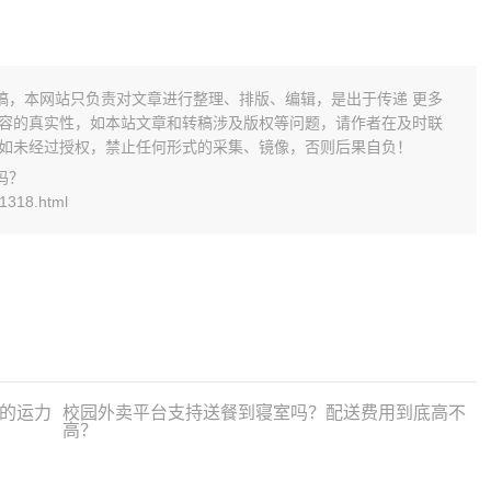
稿，本网站只负责对文章进行整理、排版、编辑，是出于传递 更多
内容的真实性，如本站文章和转稿涉及版权等问题，请作者在及时联
片如未经过授权，禁止任何形式的采集、镜像，否则后果自负！
吗？
1318.html
的运力
校园外卖平台支持送餐到寝室吗？配送费用到底高不
高？