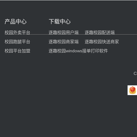
产品中心
下载中心
校园外卖平台
逐趣校园用户端
逐趣校园配送端
校园跑腿平台
逐趣校园商家端
逐趣校园快送商家
校园平台加盟
逐趣校园windows接单打印软件
C