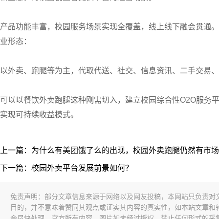
产品功能丰富，校园服务场景实现全覆盖，线上线下融会贯通。
业形态：
以外卖、跑腿等为主，代取代送、社交、信息资讯、二手交易、
可以以餐饮外卖跑腿这种刚需切入，建立校园综合性O2O服务
实现可持续收益模式。
上一篇：为什么有美团饿了么的出现，校园外卖跑腿仍然有市场
下一篇：校园外卖平台发展前景如何？
免责声明：部分文章信息来源于网络以及网友投稿，本网站只负责对
目的，并不意味着赞同其观点或证实其内容的真实性，如本站文章和
会尽快处理。官方所有内容、图片如未经过授权，禁止任何形式的采