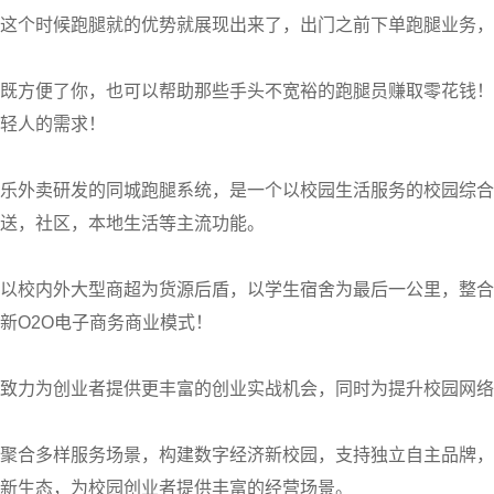
这个时候跑腿就的优势就展现出来了，出门之前下单跑腿业务，
既方便了你，也可以帮助那些手头不宽裕的跑腿员赚取零花钱！
轻人的需求！
乐外卖研发的同城跑腿系统，是一个以校园生活服务的校园综合
送，社区，本地生活等主流功能。
以校内外大型商超为货源后盾，以学生宿舍为最后一公里，整合
新O2O电子商务商业模式！
致力为创业者提供更丰富的创业实战机会，同时为提升校园网络
聚合多样服务场景，构建数字经济新校园，支持独立自主品牌，
新生态，为校园创业者提供丰富的经营场景。