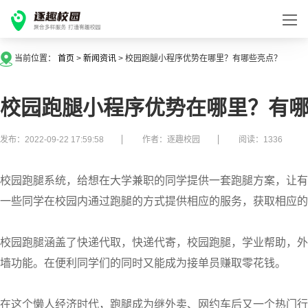
当前位置：
首页
>
新闻资讯
>
校园跑腿小程序优势在哪里？有哪些亮点？
校园跑腿小程序优势在哪里？有
发布：2022-09-22 17:59:58
作者：逐趣校园
阅读：1336
校园跑腿系统，给想在大学兼职的同学提供一套跑腿方案，让有
一些同学在校园内通过跑腿的方式提供相应的服务，获取相应的
校园跑腿涵盖了快递代取，快递代寄，校园跑腿，学业帮助，外
墙功能。在便利同学们的同时又能成为接单员赚取零花钱。
在这个懒人经济时代，跑腿成为继外卖、网约车后又一个热门行