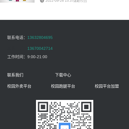
2022-09-26 15:37:22
逐趣校园
联系电话：
13632804695
联系电话：
13670042714
工作时间：
9:00-21:00
联系我们
下载中心
校园外卖平台
校园跑腿平台
校园平台加盟