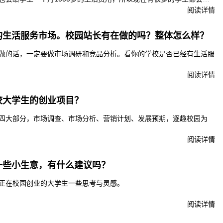
卖，也会选择偶尔点外卖的方式来改善一下生活条件。考虑到现在学生
阅读详情
一款校园外卖订餐系统，这其实主要也就是为了更加容易去方便学生进
好的利用系统来确保获得更多订单。那么怎么进行校园外卖订餐系统的
的生活服务市场。校园站长有在做的吗？整体怎么样？
做的话，一定要做市场调研和竞品分析。看你的学校是否已经有生活服
阅读详情
校大学生的创业项目？
四大部分，市场调查、市场分析、营销计划、发展预期，逐趣校园为
阅读详情
一些小生意，有什么建议吗？
正在校园创业的大学生一些思考与灵感。
阅读详情