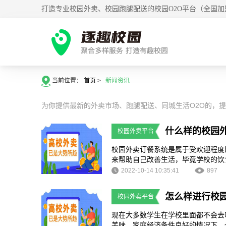
打造专业校园外卖、校园跑腿配送的校园O2O平台（全国加
当前位置：
首页
>
新闻资讯
为你提供最新的外卖市场、跑腿配送、同城生活O2O的，
什么样的校园
校园外卖平台
校园外卖订餐系统是属于受欢迎程度
来帮助自己改善生活，毕竟学校的饮
大多数学生都是娇生惯养的，父母也
2022-10-14 10:35:41
897
活也是可行的一种方式。现在学生也
统，从而让学生进行使用，确保在点
怎么样进行校
校园外卖平台
现在大多数学生在学校里面都不会去
美味，家庭经济条件良好的情况下，