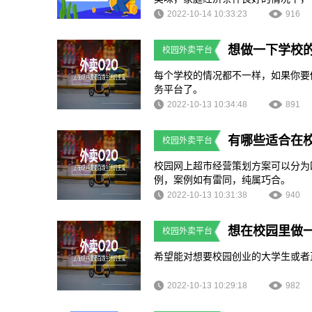
择去点外卖，就算自己不是天天点外
2022-10-14 10:33:23
916
也是点外卖的主力军，就可以考虑做
行使用，而且也是为了能够让商家更
想做一下学校
校园外卖平台
开发？
每个学校的情况都不一样，如果你要
务平台了。
2022-10-13 10:34:48
891
有哪些适合在
校园外卖平台
校园网上超市经营策划方案可以分为
例，案例如有雷同，纯属巧合。
2022-10-13 10:31:38
940
想在校园里做
校园外卖平台
希望能对想要校园创业的大学生或者
2022-10-13 10:29:18
982