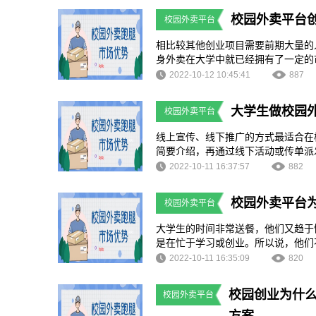
订餐系统，来帮助解决用户的需求。
校园外卖平台
校园外卖平台
相比较其他创业项目需要前期大量的
身外卖在大学中就已经拥有了一定的
量的成本和精力放在市场的开发和市
2022-10-12 10:45:41
887
大学生做校园
校园外卖平台
线上宣传、线下推广的方式最适合在
简要介绍，再通过线下活动或传单派
果，也会大大降低其广告成本。
2022-10-11 16:37:57
882
校园外卖平台
校园外卖平台
大学生的时间非常送餐，他们又趋于
是在忙于学习或创业。所以说，他们
买饭。如果有外卖平台，节省的这一
2022-10-11 16:35:09
820
校园创业为什
校园外卖平台