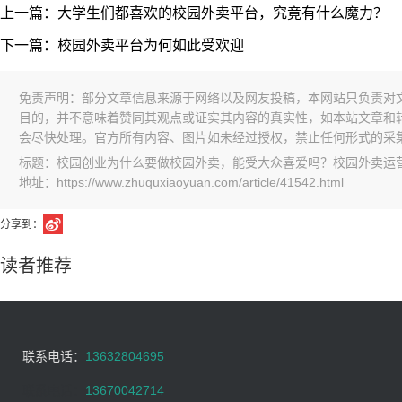
上一篇：大学生们都喜欢的校园外卖平台，究竟有什么魔力？
下一篇：校园外卖平台为何如此受欢迎
免责声明：部分文章信息来源于网络以及网友投稿，本网站只负责对
目的，并不意味着赞同其观点或证实其内容的真实性，如本站文章和
会尽快处理。官方所有内容、图片如未经过授权，禁止任何形式的采
标题：校园创业为什么要做校园外卖，能受大众喜爱吗？校园外卖运
地址：https://www.zhuquxiaoyuan.com/article/41542.html
分享到：
读者推荐
联系电话：
13632804695
联系电话：
13670042714