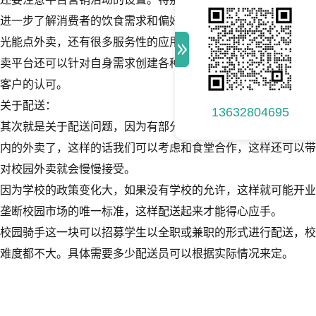
进一步了解消费者的饮食需求和偏好，增加平台的订单数量，提
光能点外卖，还有很多服务性的应用，比如跑腿、代取快递、校
卖平台还可以针对自身需求创建各种营销互动活动，提高用户的
客户的认可。
关于配送：
13632804695
其次就是关于配送问题，因为有部分高校是严明禁止外卖的，一
内的外卖了，这样的话我们可以考虑和食堂合作，这样还可以带
对校园外卖就会慢慢接受。
因为学校的政策变化大，如果没有学校的允许，这样就可能开业
垄断校园市场的唯一标准，这样配送起来才能得心应手。
校园骑手这一块可以招募学生以全职或兼职的形式进行配送，校
难度都不大。具体需要多少配送员可以根据实际情况来定。