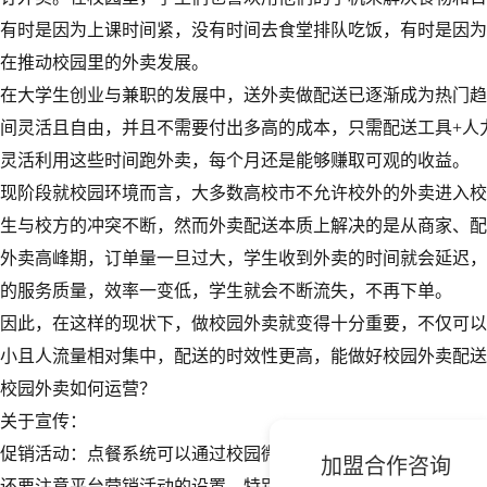
有时是因为上课时间紧，没有时间去食堂排队吃饭，有时是因为
在推动校园里的外卖发展。
在大学生创业与兼职的发展中，送外卖做配送已逐渐成为热门趋
间灵活且自由，并且不需要付出多高的成本，只需配送工具+人
灵活利用这些时间跑外卖，每个月还是能够赚取可观的收益。
现阶段就校园环境而言，大多数高校市不允许校外的外卖进入校
生与校方的冲突不断，然而外卖配送本质上解决的是从商家、配
外卖高峰期，订单量一旦过大，学生收到外卖的时间就会延迟，
的服务质量，效率一变低，学生就会不断流失，不再下单。
因此，在这样的现状下，做校园外卖就变得十分重要，不仅可以
小且人流量相对集中，配送的时效性更高，能做好校园外卖配送
校园外卖如何运营？
关于宣传：
促销活动：点餐系统可以通过校园微信公众号推广，快速积累用
加盟合作咨询
还要注意平台营销活动的设置。特别是商家推出新菜式时，可以