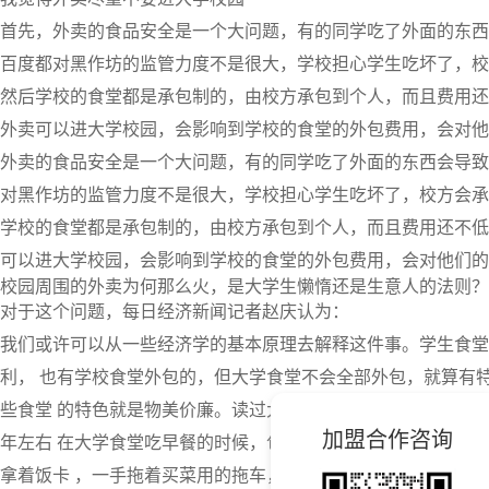
首先，外卖的食品安全是一个大问题，有的同学吃了外面的东西
百度都对黑作坊的监管力度不是很大，学校担心学生吃坏了，校
然后学校的食堂都是承包制的，由校方承包到个人，而且费用还
外卖可以进大学校园，会影响到学校的食堂的外包费用，会对他
外卖的食品安全是一个大问题，有的同学吃了外面的东西会导致
对黑作坊的监管力度不是很大，学校担心学生吃坏了，校方会承
学校的食堂都是承包制的，由校方承包到个人，而且费用还不低
可以进大学校园，会影响到学校的食堂的外包费用，会对他们的
校园周围的外卖为何那么火，是大学生懒惰还是生意人的法则？
对于这个问题，每日经济新闻记者赵庆认为：
我们或许可以从一些经济学的基本原理去解释这件事。学生食堂
利， 也有学校食堂外包的，但大学食堂不会全部外包，就算有
些食堂 的特色就是物美价廉。读过大学的人都知道，上午*后一
加盟合作咨询
年左右 在大学食堂吃早餐的时候，包子和馒头只有5毛到一块
拿着饭卡 ，一手拖着买菜用的拖车，买了一大包（一包大概五