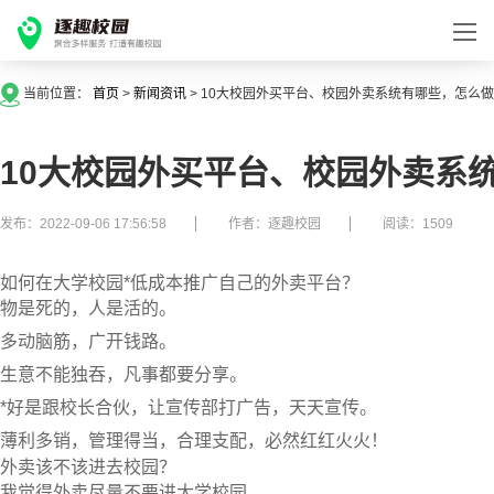
当前位置：
首页
>
新闻资讯
>
10大校园外买平台、校园外卖系统有哪些，怎么
10大校园外买平台、校园外卖系
发布：2022-09-06 17:56:58
作者：逐趣校园
阅读：1509
如何在大学校园*低成本推广自己的外卖平台？
物是死的，人是活的。
多动脑筋，广开钱路。
生意不能独吞，凡事都要分享。
*好是跟校长合伙，让宣传部打广告，天天宣传。
薄利多销，管理得当，合理支配，必然红红火火！
外卖该不该进去校园？
我觉得外卖尽量不要进大学校园