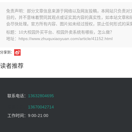
免责声明：部分文章信息来源于网络以及网友投稿，本网站只负责对
目的，并不意味着赞同其观点或证实其内容的真实性，如本站文章和
会尽快处理。官方所有内容、图片如未经过授权，禁止任何形式的采
标题：10大校园外买平台、校园外卖系统有哪些，怎么做？
地址：https://www.zhuquxiaoyuan.com/article/41152.html
分享到：
读者推荐
联系电话：
13632804695
联系电话：
13670042714
工作时间：
9:00-21:00