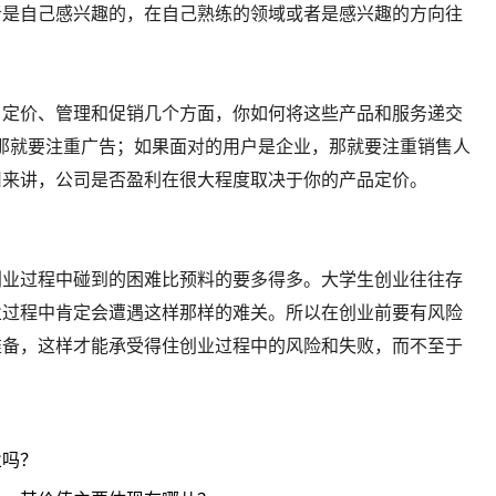
者是自己感兴趣的，在自己熟练的领域或者是感兴趣的方向往
、定价、管理和促销几个方面，你如何将这些产品和服务递交
那就要注重广告；如果面对的用户是企业，那就要注重销售人
司来讲，公司是否盈利在很大程度取决于你的产品定价。
创业过程中碰到的困难比预料的要多得多。大学生创业往往存
业过程中肯定会遭遇这样那样的难关。所以在创业前要有风险
准备，这样才能承受得住创业过程中的风险和失败，而不至于
业吗？