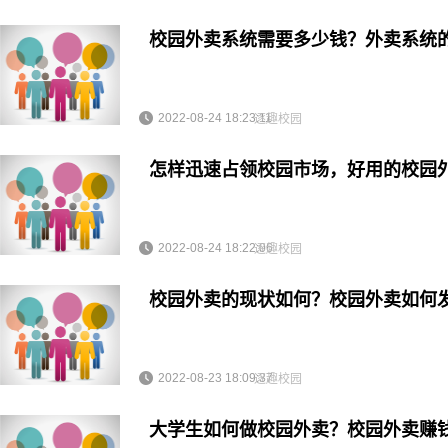
校园外卖系统需要多少钱？外卖系统
2022-08-24 18:23:11
逐趣校园
怎样迅速占领校园市场，好用的校园
2022-08-24 18:22:06
逐趣校园
校园外卖的现状如何？校园外卖如何
2022-08-23 18:09:37
逐趣校园
大学生如何做校园外卖？校园外卖赚