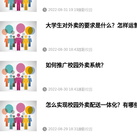
2022-08-31 19:19:01
逐趣校园
大学生对外卖的要求是什么？怎样运
2022-08-30 18:43:15
逐趣校园
如何推广校园外卖系统？
2022-08-30 18:41:41
逐趣校园
怎么实现校园外卖配送一体化？有哪
2022-08-29 18:31:06
逐趣校园