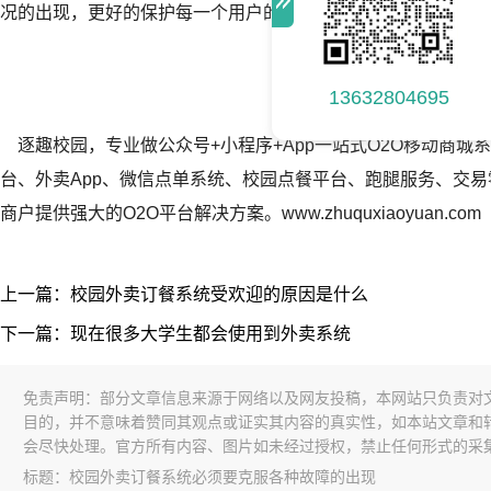
况的出现，更好的保护每一个用户的效益。
13632804695
逐趣校园，专业做公众号+小程序+App一站式O2O移动商城
台、外卖App、微信点单系统、校园点餐平台、跑腿服务、交易
商户提供强大的O2O平台解决方案。www.zhuquxiaoyuan.com
上一篇：校园外卖订餐系统受欢迎的原因是什么
下一篇：现在很多大学生都会使用到外卖系统
免责声明：部分文章信息来源于网络以及网友投稿，本网站只负责对
目的，并不意味着赞同其观点或证实其内容的真实性，如本站文章和
会尽快处理。官方所有内容、图片如未经过授权，禁止任何形式的采
标题：校园外卖订餐系统必须要克服各种故障的出现