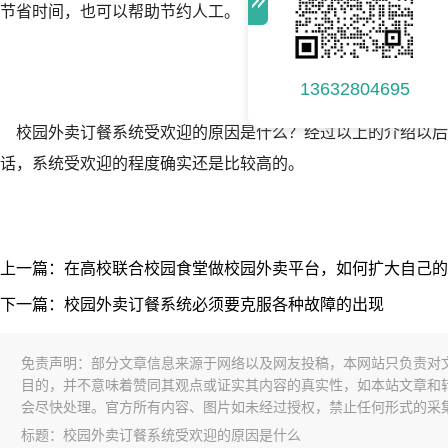
节省时间，也可以帮助节约人工。
13632804695
校园外卖订餐系统受欢迎的原因是什么？经过以上的介绍以后
话，系统受欢迎的程度确实还是比较高的。
上一篇：在高校联合校园食堂做校园外卖平台，如何扩大自己的
下一篇：校园外卖订餐系统必须要克服各种故障的出现
免责声明：部分文章信息来源于网络以及网友投稿，本网站只负责对
目的，并不意味着赞同其观点或证实其内容的真实性，如本站文章和
会尽快处理。官方所有内容、图片如未经过授权，禁止任何形式的采
标题：校园外卖订餐系统受欢迎的原因是什么