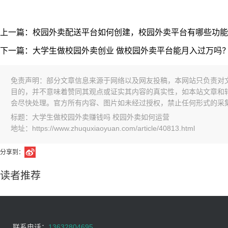
上一篇：校园外卖配送平台如何创建，校园外卖平台有哪些功能
下一篇：大学生做校园外卖创业 做校园外卖平台能月入过万吗
免责声明：部分文章信息来源于网络以及网友投稿，本网站只负责对
目的，并不意味着赞同其观点或证实其内容的真实性，如本站文章和
会尽快处理。官方所有内容、图片如未经过授权，禁止任何形式的采
标题：大学生做校园外卖赚钱吗 校园外卖如何运营
地址：https://www.zhuquxiaoyuan.com/article/40813.html
分享到：
读者推荐
联系电话：
13632804695