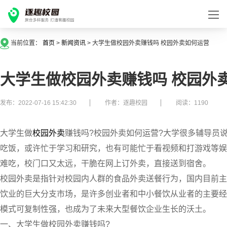
当前位置：
首页
>
新闻资讯
>
大学生做校园外卖赚钱吗 校园外卖如何运营
大学生做校园外卖赚钱吗 校园外
发布：2022-07-16 15:42:30
作者：逐趣校园
阅读：1190
大学生做
校园外卖
赚钱吗?校园外卖如何运营?大学很多辅导员
吃饭，或许忙于学习和研究，也有可能忙于看视频和打游戏等娱
难吃，校门口又太远，干脆在网上订外卖，直接送到宿舍。
校园外卖是指针对校园内人群的食品外卖送餐行为，国内目前主
饮业的巨大分支市场，是许多创业者和中小餐饮从业者的主要经
模式可复制性强
，也成为了未来大型餐饮企业生长的沃土。
一、大学生做校园外卖赚钱吗?