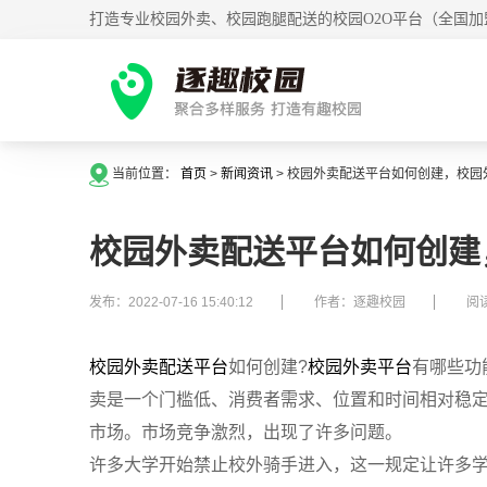
打造专业校园外卖、校园跑腿配送的校园O2O平台（全国加
当前位置：
首页
>
新闻资讯
>
校园外卖配送平台如何创建，校园
校园外卖配送平台如何创建
发布：2022-07-16 15:40:12
作者：逐趣校园
阅读
校园外卖配送平台
如何创建?
校园外卖平台
有哪些功
卖是一个门槛低、消费者需求、位置和时间相对稳
市场。市场竞争激烈，出现了许多问题。
许多大学开始禁止校外骑手进入，这一规定让许多