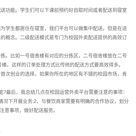
配送功能。学生们可以下课前预约好自取时间或者配送到寝室
因为学生都居住在寝室，我们平台可以做集中配送。但是在送
送的概念。二级配送模式是专门为校园外卖配送提供的高效订
分拣。比如一号宿舍楼有对应的分拣区，二号宿舍楼放在二号
号楼。这样的订单处理方式比传统的配送方式要高效得多。
为首次创业的选择，如果你所在的地区有不错的校园市场，肯
能?
最后，我总结几点在校园运营外卖平台需要注意的事项：
情况下开展业务;2、与餐饮商家需要有明确的合作协议，划分
确注意事项，做好配送服务。
台