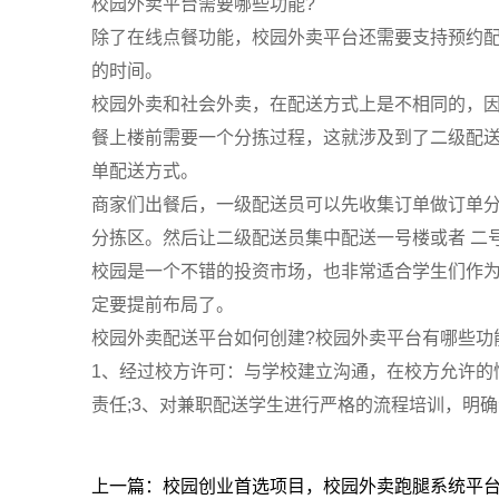
校园外卖平台需要哪些功能?
除了在线点餐功能，校园外卖平台还需要支持预约
的时间。
校园外卖和社会外卖，在配送方式上是不相同的，
餐上楼前需要一个分拣过程，这就涉及到了二级配
单配送方式。
商家们出餐后，一级配送员可以先收集订单做订单
分拣区。然后让二级配送员集中配送一号楼或者 二
校园是一个不错的投资市场，也非常适合学生们作
定要提前布局了。
校园外卖配送平台如何创建?校园外卖平台有哪些功
1、经过校方许可：与学校建立沟通，在校方允许的
责任;3、对兼职配送学生进行严格的流程培训，明
上一篇：校园创业首选项目，校园外卖跑腿系统平