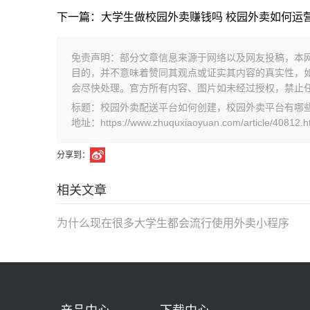
下一篇：大学生做校园外卖赚钱吗 校园外卖如何运
免责声明：部分文章信息来源于网络以及网友投稿，本
目的，并不意味着赞同其观点或证实其内容的真实性，
会尽快处理。官方所有内容、图片如未经过授权，禁止
标题：校园外卖配送平台如何创建，校园外卖平台有哪
地址：https://www.zhuquxiaoyuan.com/article/40812.h
分享到：
相关文章
为什么现在很多大学生都会流行使用外卖小程序