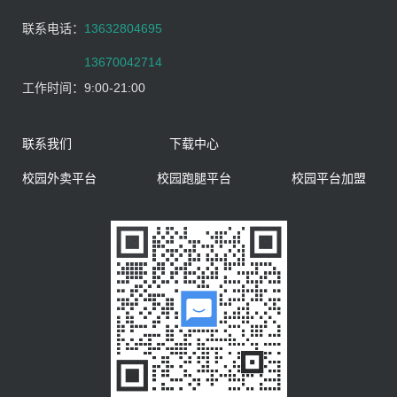
联系电话：
13632804695
联系电话：
13670042714
工作时间：
9:00-21:00
联系我们
下载中心
校园外卖平台
校园跑腿平台
校园平台加盟