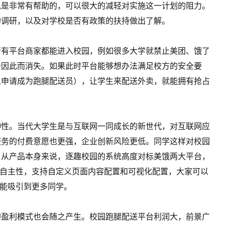
说是非常有帮助的，可以很大的减轻对实施这一计划的阻力。
的调研，以及对学校是否有政策的扶持做出了解。
所有平台商家都能进入校园，例如很多大学就禁止美团、饿了
会因此而消失。如果此时平台能够想办法满足校方的安全要
以申请成为跑腿配送员），让学生来配送外卖，就能拥有抢占
伸性。当代大学生是与互联网一同成长的新世代，对互联网应
服务的付费意愿也更强，企业创新风险更低。同学这样对校园
，从产品本身来说，逐趣校园的系统高度对标美饿两大平台，
度自主性，支持自定义页面内容配置和可视化配置，大家可以
越能吸引到更多同学。
的盈利模式也会随之产生。校园跑腿配送平台利润大，前景广