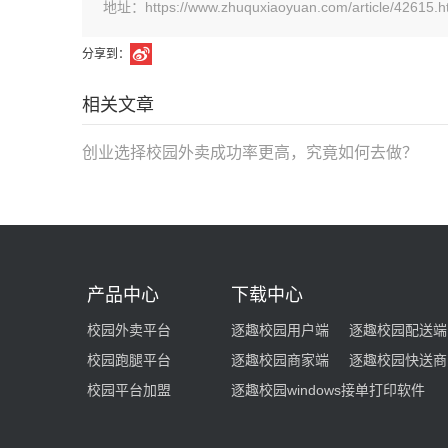
地址：https://www.zhuquxiaoyuan.com/article/42615.h
分享到：
相关文章
创业选择校园外卖成功率更高，究竟如何去做？
产品中心
下载中心
校园外卖平台
逐趣校园用户端
逐趣校园配送端
校园跑腿平台
逐趣校园商家端
逐趣校园快送商
校园平台加盟
逐趣校园windows接单打印软件