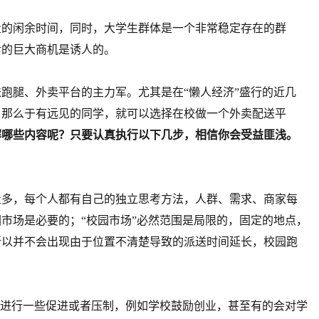
量的闲余时间，同时，大学生群体是一个非常稳定存在的群
后的巨大商机是诱人的。
跑腿、外卖平台的主力军。尤其是在“懒人经济”盛行的近几
，那么于有远见的同学，就可以选择在校做一个外卖配送平
解哪些内容呢？只要认真执行以下几步，相信你会受益匪浅。
量多，每个人都有自己的独立思考方法，人群、需求、商家每
市场是必要的；“校园市场”必然范围是局限的，固定的地点，
所以并不会出现由于位置不清楚导致的派送时间延长，校园跑
营进行一些促进或者压制，例如学校鼓励创业，甚至有的会对学