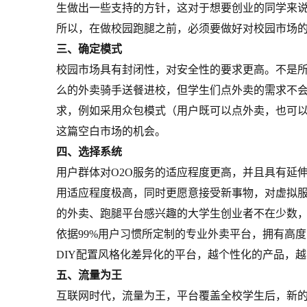
生做出一些支持的方针，这对于想要创业的同学来
所以，在做校园跑腿之前，必须要做好对校园市场
三、确定模式
校园市场具有封闭性，对安全性的要求更高。不是
么的外卖骑手送餐进校，但学生们点外卖的需求不
求，例如采用众包模式（用户既可以点外卖，也可
这篇空白市场的机会。
四、选择系统
用户群体对O2O服务的适应程度更高，并且具有延
用适应程度极高，同时更愿意接受新事物，对虚拟
的外卖、跑腿平台感兴趣的大学生创业者不在少数
依据99%用户习惯所定制的专业外卖平台，拥有高
DIY配置风格化差异化的平台，越个性化的产品，
五、流量为王
互联网时代，流量为王，平台覆盖全校学生后，新