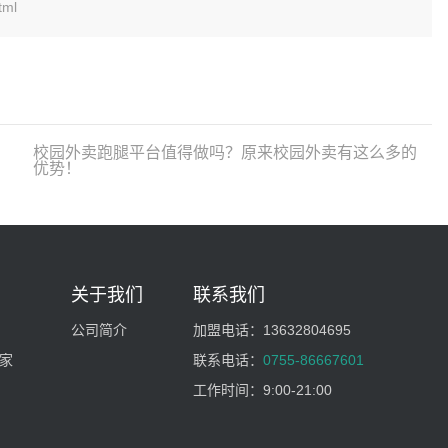
tml
校园外卖跑腿平台值得做吗？原来校园外卖有这么多的
优势！
关于我们
联系我们
公司简介
加盟电话：
13632804695
家
联系电话：
0755-86667601
工作时间：
9:00-21:00