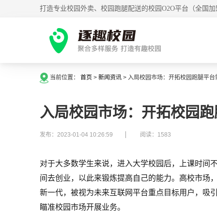
打造专业校园外卖、校园跑腿配送的校园O2O平台（全国加
当前位置：
首页
>
新闻资讯
>
入局校园市场：开拓校园跑腿平台
入局校园市场：开拓校园跑
发布：2023-01-04 10:26:59
阅读：1583
对于大多数学生来说，进入大学校园后，上课时间
间去创业，以此来锻炼提高自己的能力。高校市场
新一代，被视为未来互联网平台重点目标用户，吸
瞄准校园市场开展业务。