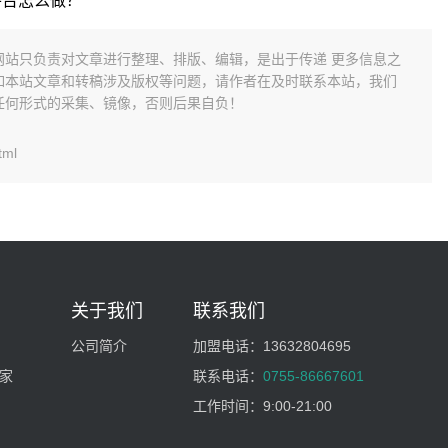
平台怎么做？
网站只负责对文章进行整理、排版、编辑，是出于传递 更多信息之
如本站文章和转稿涉及版权等问题，请作者在及时联系本站，我们
任何形式的采集、镜像，否则后果自负！
tml
关于我们
联系我们
公司简介
加盟电话：
13632804695
家
联系电话：
0755-86667601
工作时间：
9:00-21:00