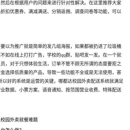
，然后在根据用户的问题来进行针对性解决。在这里推荐大家
品折扣优惠券、满减满送、分销返佣、调查问卷等功能，可以
不要以为推广就是简单的发几组海报，如果都被扔进了垃圾桶
不如在线上打打广告，学校的qq群、贴吧发一发。在一个就
人员，对于只想体验生活，订单不管不顾无所谓的态度要拒之
资金选择低质量的产品，导致一些功能不全或是无法使用，甚
所以好的系统是运营的关键，哪都达校园外卖配送系统就满足
营业数据、小票方案、语音通知、按范围营业收费、特殊配送
决校园外卖就餐难题