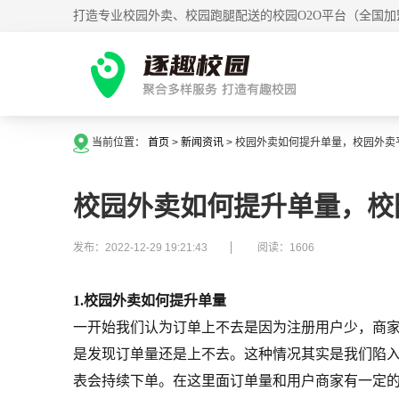
打造专业校园外卖、校园跑腿配送的校园O2O平台（全国加
当前位置：
首页
>
新闻资讯
>
校园外卖如何提升单量，校园外卖
校园外卖如何提升单量，校
发布：2022-12-29 19:21:43
阅读：1606
1.校园外卖如何提升单量
一开始我们认为订单上不去是因为注册用户少，商
是发现订单量还是上不去。这种情况其实是我们陷
表会持续下单。在这里面订单量和用户商家有一定