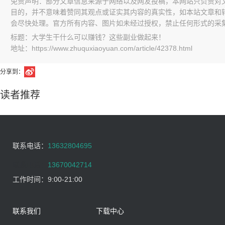
免责声明：部分文章信息来源于网络以及网友投稿，本网站只负责对
目的，并不意味着赞同其观点或证实其内容的真实性，如本站文章和
会尽快处理。官方所有内容、图片如未经过授权，禁止任何形式的采
标题：大学生干什么可以赚钱？这些副业做起来！
地址：https://www.zhuquxiaoyuan.com/article/42378.html
分享到：
读者推荐
联系电话：
13632804695
联系电话：
13670042714
工作时间：
9:00-21:00
联系我们
下载中心