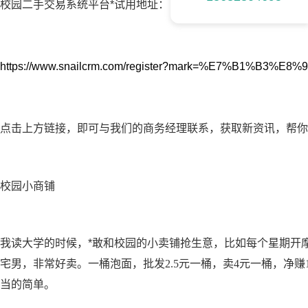
校园二手交易系统平台*试用地址：
https://www.snailcrm.com/register?mark=%E7%B1%B3%E8%
点击上方链接，即可与我们的商务经理联系，获取新资讯，帮你
校园小商铺
我读大学的时候，
*敢和校园的小卖铺抢生意，比如每个星期开
宅男，非常好卖。
一桶泡面，批发2.5元一桶，卖4元一桶，净
当的简单。