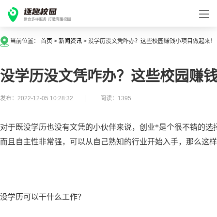
当前位置：
首页
>
新闻资讯
>
没学历没文凭咋办？这些校园赚钱小项目做起来！
没学历没文凭咋办？这些校园赚
发布：2022-12-05 10:28:32
阅读：1395
对于既没学历也没有文凭的小伙伴来说，创业*是个很不错的选
而且自主性非常强，可以从自己熟知的行业开始入手，那么这样
没学历可以干什么工作？