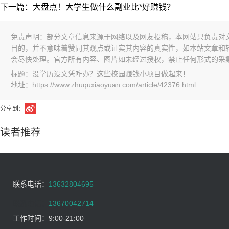
下一篇：大盘点！大学生做什么副业比*好赚钱？
免责声明：部分文章信息来源于网络以及网友投稿，本网站只负责对
目的，并不意味着赞同其观点或证实其内容的真实性，如本站文章和
会尽快处理。官方所有内容、图片如未经过授权，禁止任何形式的采
标题：没学历没文凭咋办？这些校园赚钱小项目做起来！
地址：https://www.zhuquxiaoyuan.com/article/42376.html
分享到：
读者推荐
联系电话：
13632804695
联系电话：
13670042714
工作时间：
9:00-21:00