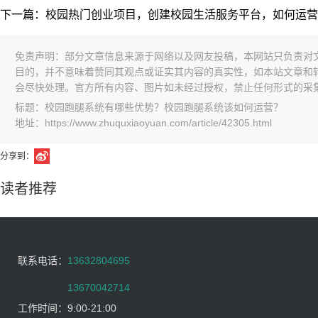
下一篇：校园热门创业项目，创建校园生活服务平台，如何运营
免责声明：部分文章信息来源于网络以及网友投稿，本网站只负责对
目的，并不意味着赞同其观点或证实其内容的真实性，如本站文章和
会尽快处理。官方所有内容、图片如未经过授权，禁止任何形式的采
标题：校园跑腿系统有哪些优势？校园跑腿系统该如何运营？
地址：https://www.zhuquxiaoyuan.com/article/42305.html
分享到：
读者推荐
联系电话：
13632804695
联系电话：
13670042714
工作时间：
9:00-21:00