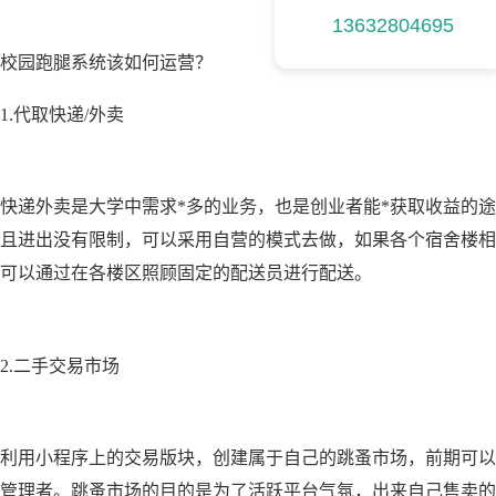
13632804695
校园跑腿系统该如何运营？
1.代取快递/外卖
快递外卖是大学中需求*多的业务，也是创业者能*获取收益的
且进出没有限制，可以采用自营的模式去做，如果各个宿舍楼相
可以通过在各楼区照顾固定的配送员进行配送。
2.二手交易市场
利用小程序上的交易版块，创建属于自己的跳蚤市场，前期可以
管理者。跳蚤市场的目的是为了活跃平台气氛，出来自己售卖的