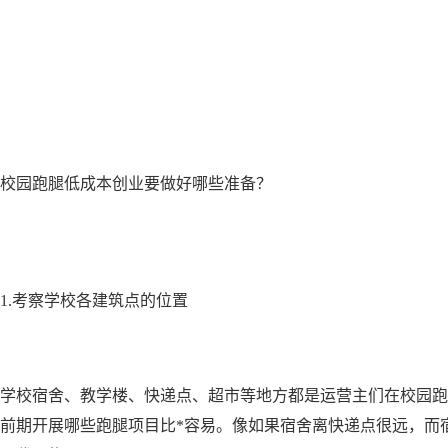
校园跑腿低成本创业要做好哪些准备？
1.考察学校各建筑点的位置
学校宿舍、教学楼、快递点、超市等地方都是运营主们在校园跑
前期开展哪些跑腿项目比*容易。像如果宿舍离快递点很远，而