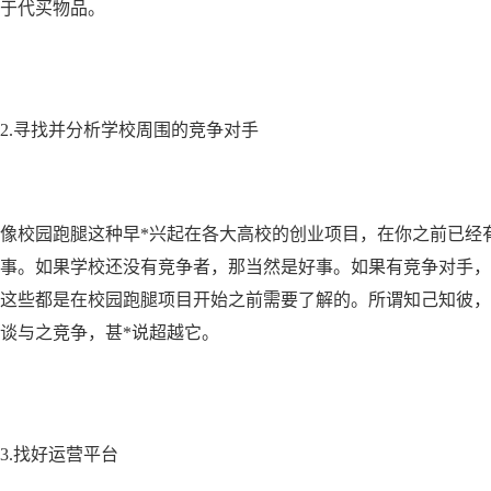
于代买物品。
2.寻找并分析学校周围的竞争对手
像校园跑腿这种早*兴起在各大高校的创业项目，在你之前已经
事。如果学校还没有竞争者，那当然是好事。如果有竞争对手，
这些都是在校园跑腿项目开始之前需要了解的。所谓知己知彼，
谈与之竞争，甚*说超越它。
3.找好运营平台