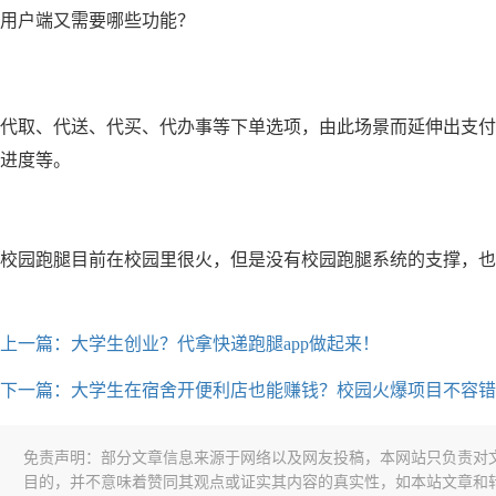
用户端又需要哪些功能？
代取、代送、代买、代办事等下单选项，由此场景而延伸出支付
进度等。
校园跑腿目前在校园里很火，但是没有校园跑腿系统的支撑，也
上一篇：大学生创业？代拿快递跑腿app做起来！
下一篇：大学生在宿舍开便利店也能赚钱？校园火爆项目不容错
免责声明：部分文章信息来源于网络以及网友投稿，本网站只负责对
目的，并不意味着赞同其观点或证实其内容的真实性，如本站文章和