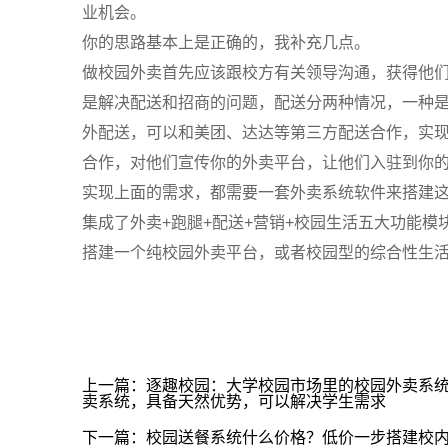
业机会。
你的思路基本上是正确的，我补充几点。
做校园外卖首先应该跟校方有关领导沟通，获得他
是解决配送和招商的问题，配送分两种情况，一种
外配送，可以和美团、达达等第三方配送合作，实
合作，对他们宣传你的外卖平台，让他们入驻到你
实现上面的需求，都需要一套外卖系统软件来搭建
集成了外卖+跑腿+配送+营销+校园生活五大功能
搭建一个纯校园外卖平台，或者校园型的综合性生
上一篇：逐趣校园：大学校园市场里的校园外卖系
卖系统，具备天然优势，可以解决学生需求
下一篇：校园送餐系统什么价格？低价一步搭建校