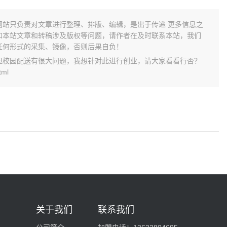
网站只负责对文章进行整理、排版、编辑，是出于传递 更多信息之
如本站文章和转稿涉及版权等问题，请作者在及时联系本站，我们
任何形式的采集、镜像，否则后果自负！
但校园配送有很大问题，我想针对此进行创业，请大家看看行否？
tml
关于我们
联系我们