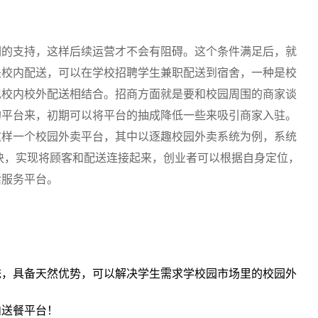
们的支持，这样后续运营才不会有阻碍。这个条件满足后，就
是校内配送，可以在学校招聘学生兼职配送到宿舍，一种是校
现校内校外配送相结合。招商方面就是要和校园周围的商家谈
的平台来，初期可以将平台的抽成降低一些来吸引商家入驻。
这样一个校园外卖平台，其中以逐趣校园外卖系统为例，系统
模块，实现将顾客和配送连接起来，创业者可以根据自身定位，
活服务平台。
统，具备天然优势，可以解决学生需求学校园市场里的校园外
内送餐平台！