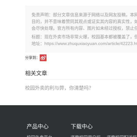
免责声明：部分文章信息来源于网络以及网友投稿，本
目的，并不意味着赞同其观点或证实其内容的真实性，
会尽快处理。官方所有内容、图片如未经过授权，禁止
标题：现在外卖市场非常火爆，校园基本都被覆盖了，
地址：https://www.zhuquxiaoyuan.com/article/42223.h
分享到：
相关文章
校园外卖的利与弊，你清楚吗？
产品中心
下载中心