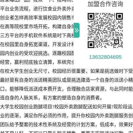
加盟合作咨询
平台业务流程，进行饮食业外卖外卖送餐、线上与线下网上购物
创业者怎样高效率发展校园内销售市场?
在高等院校里市场开拓，构建自身的校园内综合服务平台，开发
三方平台的手机软件系统是时下高校创业者的受欢迎挑选。
在校园里自身拓宽渠道，开发设计和维护保养的成本费太高。因
园内创业的受欢迎挑选。逐趣校园配送系统手机软件，助推高校
13632804695
经营，赢利彻底独立清算，系统完全免费更新迭代，给创业者较
在校大学生创业无尺寸，校园经历很重要，如果是挑选做时下受
最好是有自身的派送精英团队或是挑选建造一个自身的派送小精
口，能够降低派送成本费开支，合理融合店家資源，与此同时能
造自身的人脉关系，有方案的塑造自身的消费者。
大学生校园创业跑腿项目?校园外卖跑腿配送如何开展?现阶段
业的逐渐，满足你所必须的作用，提升你校园内外卖跑腿服务创
团队给予整套的技术性系统及经营的计划方案，低成本，效果好