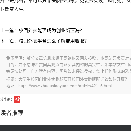
并不是儿科，不可以只靠头脑去想象，更要去实践活动行動，安
业改变人生。
上一篇：校园外卖能否成为创业新蓝海？
下一篇：校园外卖平台怎么了解费用收取？
免责声明：部分文章信息来源于网络以及网友投稿，本网站只负责对
目的，并不意味着赞同其观点或证实其内容的真实性，如本站文章和
会尽快处理。官方所有内容、图片如未经过授权，禁止任何形式的采
标题：大学生校园创业外卖跑腿项目校园外卖跑腿配送该如何开展？
地址：https://www.zhuquxiaoyuan.com/article/42115.html
分享到：
读者推荐