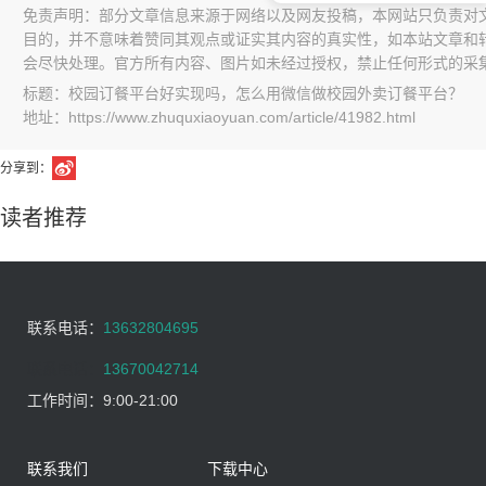
免责声明：部分文章信息来源于网络以及网友投稿，本网站只负责对
目的，并不意味着赞同其观点或证实其内容的真实性，如本站文章和
会尽快处理。官方所有内容、图片如未经过授权，禁止任何形式的采
标题：校园订餐平台好实现吗，怎么用微信做校园外卖订餐平台？
地址：https://www.zhuquxiaoyuan.com/article/41982.html
分享到：
读者推荐
联系电话：
13632804695
联系电话：
13670042714
工作时间：
9:00-21:00
联系我们
下载中心