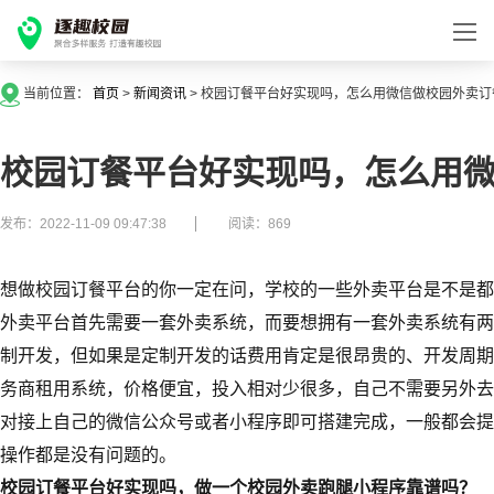
当前位置：
首页
>
新闻资讯
>
校园订餐平台好实现吗，怎么用微信做校园外卖订
校园订餐平台好实现吗，怎么用
发布：2022-11-09 09:47:38
阅读：869
想做校园订餐平台的你一定在问，学校的一些外卖平台是不是都
外卖平台首先需要一套外卖系统，而要想拥有一套外卖系统有两
制开发，但如果是定制开发的话费用肯定是很昂贵的、开发周期
务商租用系统，价格便宜，投入相对少很多，自己不需要另外去
对接上自己的微信公众号或者小程序即可搭建完成，一般都会提
操作都是没有问题的。
校园订餐平台好实现吗，做一个校园外卖跑腿小程序靠谱吗？