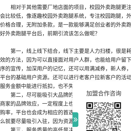
相对于其他需要厂地店面的项目，校园外卖跑腿更
会比较低，像逐趣校园外卖跑腿系统，专注校园跑腿，
价格合理，无附加条款，是一款能够满足创业者的外卖
好外卖跑腿平台后，前期引流该怎么做呢？
第一，线上线下结合，线下主要是人力扫楼，很是
效的方法，因为可以直接面对用户人群，也能给用户留
序的宣传，加深用户的记忆，还可以用满减券，新人券
平台的基础用户资源。还可以进行老客户拉新客户的活
服务金额中能进行抵扣，也不失为巩固老客户的一种方
加盟合作咨询
第二，尽可能吸引大品牌的商家入驻，因为这些商
商家的品牌效应，一定程度上也是能促进单量的增加的
购率，平台也会成为相应的首选。还有就是差异化的商
么就要尽量吸引入驻，因为资源的稀缺性会导致垄断，
第三，服务质量的高低是决定用户资源的根本因素