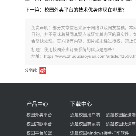
下一篇：校园外卖平台的技术优势体现在哪里？
免责声明：部分文章信息来源于网络以及网友投稿，本
目的，并不意味着赞同其观点或证实其内容的真实性，
会尽快处理。官方所有内容、图片如未经过授权，禁止
标题：使用校园外卖订餐系统的优点是哪些？
地址：https://www.zhuquxiaoyuan.com/article/41698.h
分享到：
产品中心
下载中心
校园外卖平台
逐趣校园用户端
逐趣校园配送端
校园跑腿平台
逐趣校园商家端
逐趣校园快送商
校园平台加盟
逐趣校园windows接单打印软件