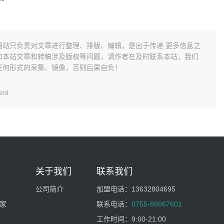
网站只负责对文章进行整理、排版、编辑，是出于传递 更多信息之
如本站文章和转稿涉及版权等问题，请作者在及时联系本站，我们
任何形式的采集、镜像，否则后果自负！
tml
关于我们
联系我们
公司简介
加盟电话：
13632804695
家
联系电话：
0755-86667601
工作时间：
9:00-21:00