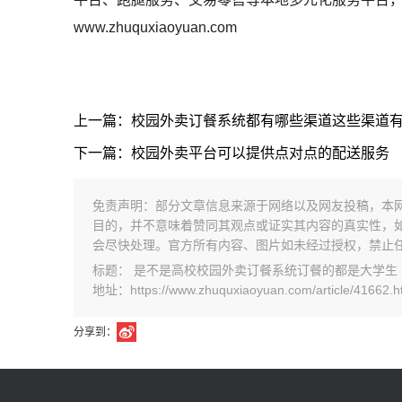
www.zhuquxiaoyuan.com
上一篇：校园外卖订餐系统都有哪些渠道这些渠道
下一篇：校园外卖平台可以提供点对点的配送服务
免责声明：部分文章信息来源于网络以及网友投稿，本
目的，并不意味着赞同其观点或证实其内容的真实性，
会尽快处理。官方所有内容、图片如未经过授权，禁止
标题： 是不是高校校园外卖订餐系统订餐的都是大学生
地址：https://www.zhuquxiaoyuan.com/article/41662.h
分享到：