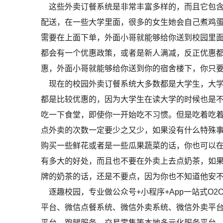
这些外卖订餐系统是非常丰富多样的，而且它包含
配送，在一些大学里面，很多的女生她会自己煮鸡
需要在上面下单，外面小哥就能够给你送到校园里
都会有一个优惠政策，或者是新人满减，反正优惠
惠，外面小哥就能够给你送到你的宿舍楼下，你只
现在的校园外卖订餐系统大多数都是大学生，大学
都是比较优惠的，因为大学生在读大学的时候也是
吃一下食堂，即使你一开始吃不习惯。但是吃着吃
点外卖的次数一定要少之又少，如果没有什么特殊
购买一些鲜花或者是一些瓜果蔬菜的话，你也可以
有多大的好处，而且也不要在外卖上去点奶茶，如
牌的奶茶的话，还是不要点，因为你也不知道他安
逐趣校园，专业做公众号+小程序+App一站式O
平台、微信点餐系统、微信外卖系统、微信外卖平
平台、跑腿服务、交易零售等本地多元化服务平台，基