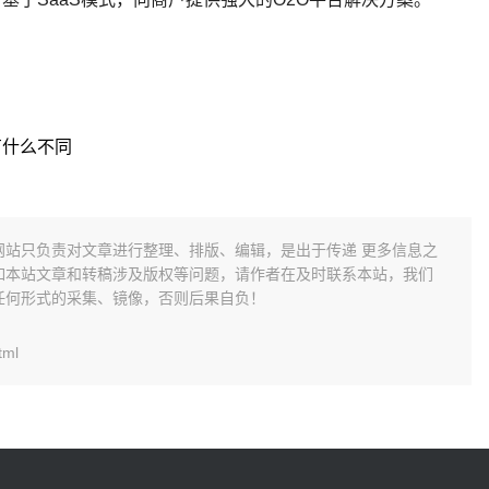
有什么不同
网站只负责对文章进行整理、排版、编辑，是出于传递 更多信息之
如本站文章和转稿涉及版权等问题，请作者在及时联系本站，我们
任何形式的采集、镜像，否则后果自负！
tml