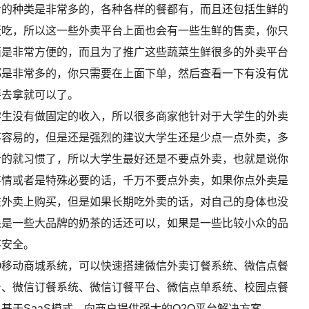
的种类是非常多的，各种各样的餐都有，而且还包括生鲜的
蛋吃，所以这一些外卖平台上面也会有一些生鲜的售卖，你只
面是非常方便的，而且为了推广这些蔬菜生鲜很多的外卖平台
都是非常多的，你只需要在上面下单，然后查看一下有没有优
要去拿就可以了。
生没有做固定的收入，所以很多商家他针对于大学生的外卖
不容易的，但是还是强烈的建议大学生还是少点一点外卖，多
着的就习惯了，所以大学生最好还是不要点外卖，也就是说你
事情或者是特殊必要的话，千万不要点外卖，如果你点外卖是
在外卖上购买，但是如果长期吃外卖的话，对自己的身体也没
果是一些大品牌的奶茶的话还可以，如果是一些比较小众的品
不安全。
2O移动商城系统，可以快速搭建微信外卖订餐系统、微信点餐
台、微信订餐系统、微信订餐平台、微信点单系统、校园点餐
于SaaS模式，向商户提供强大的O2O平台解决方案。