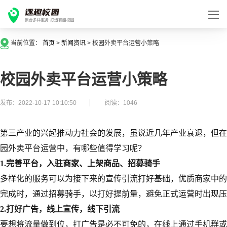
当前位置：
首页
>
新闻资讯
>
校园外卖平台运营小策略
校园外卖平台运营小策略
发布：2022-10-17 10:10:50
阅读：1046
第三产业的兴起推动力社会的发展，虽说近几年产业衰退，但在
园外卖平台运营中，有哪些值得学习呢？
1.完善平台，入驻商家、上架商品、招募骑手
多样化的服务可以为接下来的宣传引流打好基础，优质商家中的
完成时，通过招募骑手，以打好提前量，避免正式运营时出现压
2.打好广告，线上宣传，线下引流
要想将流量做到位，打广告是必不可免的，在线上通过手机群或