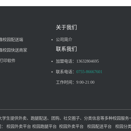
关于我们
趣校园配送端
公司简介
联系我们
趣校园快送商家
单打印软件
加盟电话：
13632804695
联系电话：
0755-86667601
工作时间：
9:00-21:00
大学生提供外卖、跑腿配送、团购、社交圈子、分类信息等多种校园服务
词：
校园外卖平台
校园跑腿平台
校园外卖平台
校园配送平台
校园分