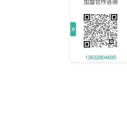
加盟合作咨询
13632804695