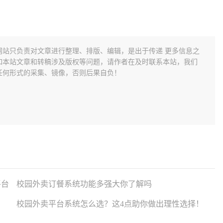
网站只负责对文章进行整理、排版、编辑，是出于传递 更多信息之
如本站文章和转稿涉及版权等问题，请作者在及时联系本站，我们
任何形式的采集、镜像，否则后果自负！
平台
校园外卖订餐系统功能多强大你了解吗
校园外卖平台系统怎么选？这4点助你做出理性选择！