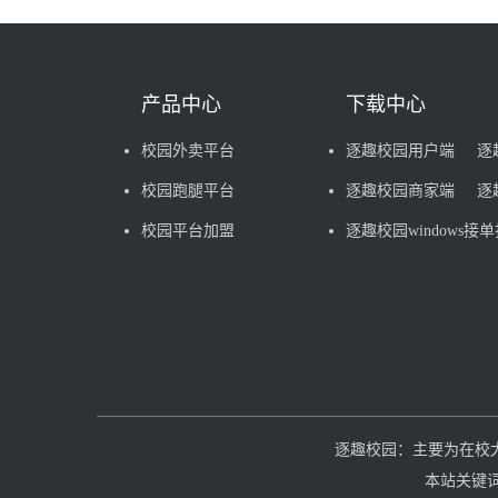
产品中心
下载中心
校园外卖平台
逐趣校园用户端
逐
校园跑腿平台
逐趣校园商家端
逐
校园平台加盟
逐趣校园windows接
逐趣校园：主要为在校
本站关键