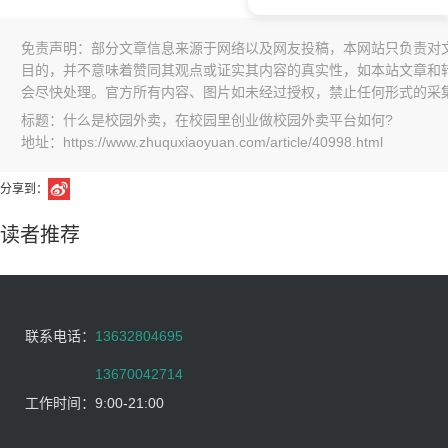
免责声明：部分文章信息来源于网络以及网友投稿，本网站只负责对
目的，并不意味着赞同其观点或证实其内容的真实性，如本站文章和
会尽快处理。官方所有内容、图片如未经过授权，禁止任何形式的采
标题：什么是校园外卖，在校园里创业做校园外卖平台如何?
地址：https://www.zhuquxiaoyuan.com/article/40998.html
分享到：
读者推荐
联系电话：
13632804695
联系电话：
13670042714
工作时间：
9:00-21:00