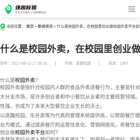
当前位置：
首页
>
新闻资讯
>
什么是校园外卖，在校园里创业做校园外卖平台如
什么是校园外卖，在校园里创业做
发布：2022-08-13 17:38:30
作者：逐趣校园
阅读：1387
什么是
校园外卖
?
校园外卖是指针对校园内人群的食品外卖送餐行为，主要是针对
大分支市场，是许多创业者和中小餐饮从业者的主要经营领域。
性强，也成为了未来大型餐饮企业生长的沃土。
以逐趣校园、乐外卖等为代表的管理系统提供商，以帮助餐厅建
台为模式。通过提高餐厅的运营信息化、营销网络化，将餐饮业
创业做
校园外卖平台
如何?
虽然外卖行业进入我们的生活有很久了，但是却一直盛行，很多