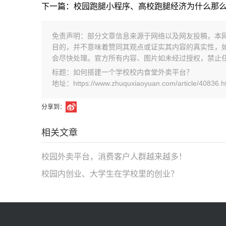
下一篇：校园跑腿小程序、高校跑腿经济为什么那
免责声明：部分文章信息来源于网络以及网友投稿，本
目的，并不意味着赞同其观点或证实其内容的真实性，
会尽快处理。官方所有内容、图片如未经过授权，禁止
标题：如何搭建一个学校校内食堂外卖平台？
地址：https://www.zhuquxiaoyuan.com/article/40836.h
分享到：
相关文章
校园外卖平台，消费客户人群越来越多！
校园内创业、大学生在学校里的创业？