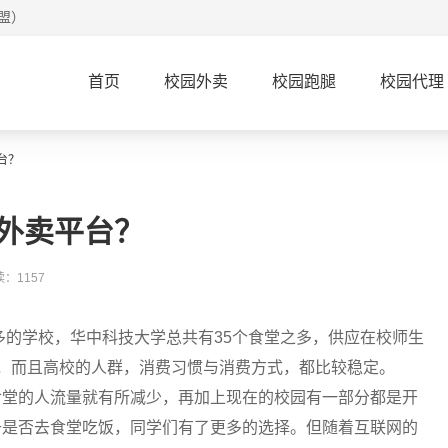
盟）
首页
校园外卖
校园跑腿
校园代理
台？
外卖平台？
：1157
多的学校，华中科技大学总共有35个食堂之多，供应在校师生
，而且高校的人群，消费习惯与消费方式，都比较稳定。
食堂的人流量就有所减少，再加上现在的校园有一部分都是开
于是否去食堂吃饭，同学们有了更多的选择。但随着互联网的