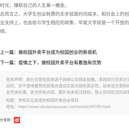
时光，赚取自己的人生第一桶金。
总而言之，大学生创业耗费的无非就是时间成本，和社会上的创
业支持上，也会给与学生相应的政策，毕竟大学就是一个开放的
绩。
上一篇：做校园外卖平台成为校园创业的新商机
下一篇：疫情之下，做校园外卖平台有着独有优势
免责声明：部分文章信息来源于网络以及网友投稿，本网站只负责对
目的，并不意味着赞同其观点或证实其内容的真实性，如本站文章和
会尽快处理。官方所有内容、图片如未经过授权，禁止任何形式的采
标题：学校乐见其成的校园外卖创业项目
地址：https://www.zhuquxiaoyuan.com/article/40709.html
分享到：