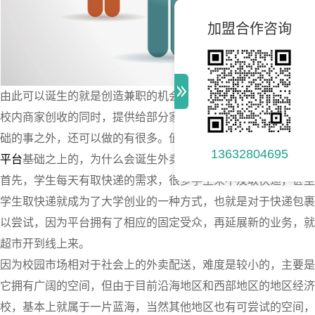
加盟合作咨询
由此可以诞生的就是创造兼职的机会，对于学校来说，也是非常
校内商家创收的同时，提供给部分家庭困难学生兼职机会，可谓
础的事之外，还可以做的有很多。值得大家尝试的，就是类似于
13632804695
平台
基础之上的，为什么会诞生外卖跑腿这一项业务呢？
首先，学生每天有取快递的需求，很多学生来不及取快递，甚至
学生取快递就成为了大学创业的一种方式，也就是对于快递包裹
以尝试，因为平台拥有了相应的固定受众，再延展新的业务，就
超市开到线上来。
因为校园市场相对于社会上的外卖配送，难度是较小的，主要是
它拥有广阔的空间，但由于目前沿海地区和西部地区的地区经济
校，基本上就属于一片蓝海，当然其他地区也有可尝试的空间，