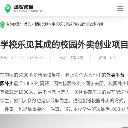
当前位置：
首页
>
新闻资讯
>
学校乐见其成的校园外卖创业项目
学校乐见其成的校园外卖创业项
发布：2022-07-07 16:56:22
作者：逐趣校园
阅读：1362
在中国的3000多多所高校当中，有上百个大大小小的
外卖平台
园外卖
最后100米的问题，因为校园外卖不同于美团，校园外卖
基数就是1000人，最多也就上万人，美团很难解决的寝室配
学生，他们大多数也是以兼职为主，通过配送校园外卖的方式，
一件事，也是最重要的一件事，通过本校学生解决最后100米的