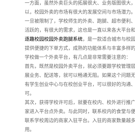
一方面，虽然外卖巨头的拓展很大、业务版图很大
以，校园外卖的市场有很大的发展空间与市场潜力
一旦被限制了，学校师生的外卖、跑腿、超市便利
活跃的，有很大的需求，这也是一直以来各大平台
逐趣校园
校园
外卖跑腿系统
，是一款适合城市与校
提供便捷的下单方式，成熟的功能体系与丰富多样
学校做一个外卖平台，有几点是非常需要注意的：
首先，既然是校园外卖平台，就必须要跟学校管理
展业务、配送等，就可以畅通无阻。如果这个问题
有学生创业中心与在校创业平台，可以很好的沟通
可。
其次，获得学校许可后，就要在校内、校外进行推
家进入平台点外卖。与此同时，联系校内的食堂与
联系学校周边的商家入驻平台。入驻的商家数量越
用。