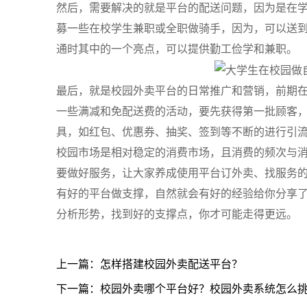
然后，需要解决的就是平台的配送问题，因为是在
募一些在校学生兼职或全职做骑手，因为，可以送
通时其中的一个亮点，可以提供勤工俭学和兼职。
最后，就是校园外卖平台的日常推广和营销，前期
一些满减和免配送费的活动，要先获得第一批顾客
具，如红包、优惠券、抽奖、签到等不断的进行引
校园市场是相对稳定的消费市场，且消费的频次与
要做好服务，让大家养成使用平台订外卖、找服务
有好的平台做支撑，自然就会有好的经验给你分享
分析形势，找到好的支撑点，你才可能走得更远。
上一篇：怎样搭建校园外卖配送平台？
下一篇：校园外卖哪个平台好？校园外卖系统怎么