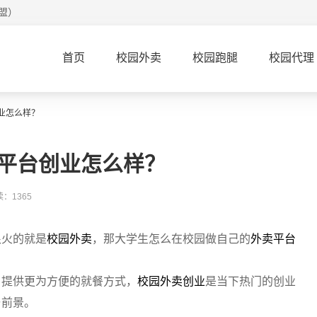
盟）
首页
校园外卖
校园跑腿
校园代理
业怎么样？
平台创业怎么样？
：1365
很火的就是
校园外卖
，那大学生怎么在校园做自己的
外卖平台
户提供更为方便的就餐方式，
校园外卖创业
是当下热门的创业
与前景。