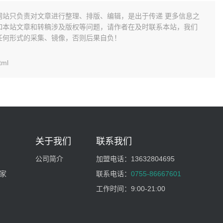
网站只负责对文章进行整理、排版、编辑，是出于传递 更多信息之
如本站文章和转稿涉及版权等问题，请作者在及时联系本站，我们
任何形式的采集、镜像，否则后果自负！
tml
关于我们
联系我们
公司简介
加盟电话：
13632804695
家
联系电话：
0755-86667601
工作时间：
9:00-21:00