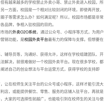
，但有越来越多的学校禁止外卖小哥、禁止外卖进入校园，所
。另一方面，校园是一个相对比较封闭的环境，即使再开放，
、圈子等需求怎么办？如何满足呢？所以，校园市场都是非常
和各品牌，争相入驻校园的目的。
园市场的
外卖O2O系统
，通过公众号、小程序等方式，为用户
的营销功能，是
校园外卖平台
最有力的保障与支撑。但想要在
层、辅导员等，沟通好、获得允许，这样在学校组建团队、开
无法解决，就很难做好一个校园外卖平台。现在很多学校，都
、阐述自己的创业想法与平台运营方式，获得学校的支持即
广，让在校师生关注平台的公众号或小程序，这样才能引流大
便利店，或能提供餐饮、零售、服务的店铺入驻平台，再就是
多，大家的可选择性就越广，也能吸引到在校师生的关注与使