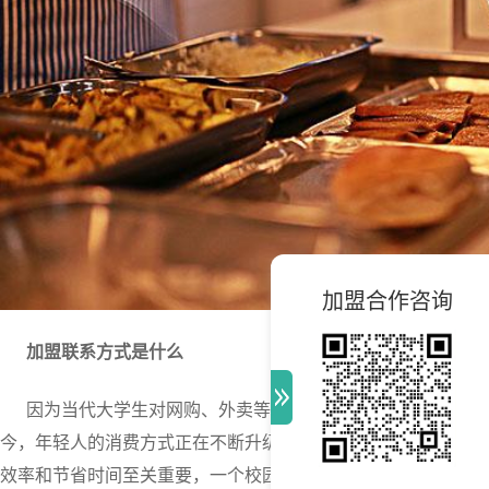
加盟合作咨询
加盟联系方式是什么
因为当代大学生对网购、外卖等线上消费有着大量需求，比
今，年轻人的消费方式正在不断升级，特别是大学生，已经习惯
效率和节省时间至关重要，一个校园平台可为众多学生用户带来