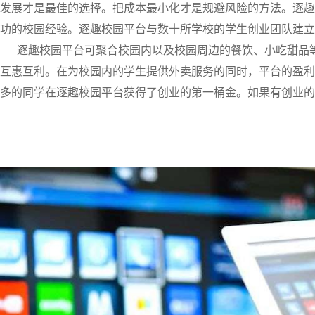
发展才是最佳的选择。把成本最小化才是规避风险的方法。逐趣
功的校园经验。逐趣校园平台与数十所学校的学生创业团队建立
逐趣校园平台可聚合校园内以及校园周边的餐饮、小吃甜品等
互惠互利。在为校园内的学生提供外卖服务的同时，平台的盈利
多的同学在逐趣校园平台获得了创业的第一桶金。如果有创业的