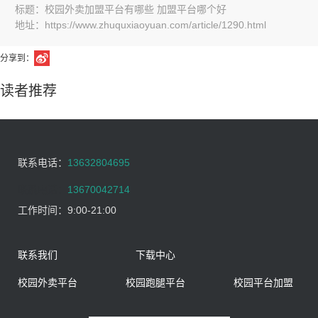
标题：校园外卖加盟平台有哪些 加盟平台哪个好
地址：https://www.zhuquxiaoyuan.com/article/1290.html
分享到：
读者推荐
联系电话：
13632804695
联系电话：
13670042714
工作时间：
9:00-21:00
联系我们
下载中心
校园外卖平台
校园跑腿平台
校园平台加盟