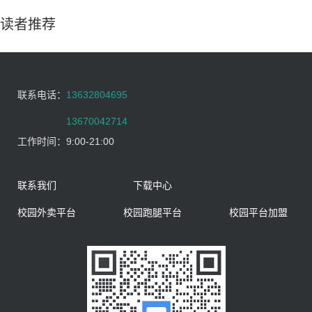
读者推荐
联系电话：
13632804695
联系电话：
13670042714
工作时间：
9:00-21:00
联系我们
下载中心
校园外卖平台
校园跑腿平台
校园平台加盟