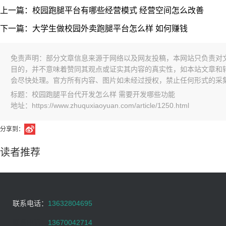
上一篇：校园跑腿平台有哪些经营模式 经营空间怎么改善
下一篇：大学生做校园外卖跑腿平台怎么样 如何赚钱
免责声明：部分文章信息来源于网络以及网友投稿，本网站只负责对
目的，并不意味着赞同其观点或证实其内容的真实性，如本站文章和
会尽快处理。官方所有内容、图片如未经过授权，禁止任何形式的采
标题：校园跑腿平台​代开发怎么样 需要开发哪些功能
地址：https://www.zhuquxiaoyuan.com/article/1250.html
分享到：
读者推荐
联系电话：
13632804695
联系电话：
13670042714