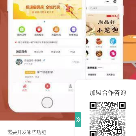
加盟合作咨询
需要开发哪些功能